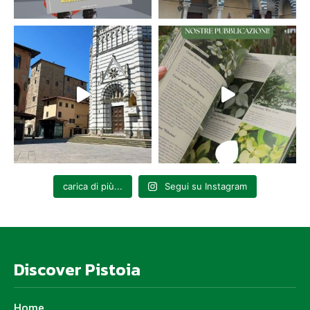
carica di più...
Segui su Instagram
Discover Pistoia
Home