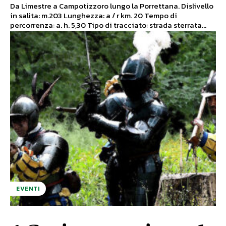
Da Limestre a Campotizzoro lungo la Porrettana. Dislivello
in salita: m.203 Lunghezza: a / r km. 20 Tempo di
percorrenza: a. h. 5,30 Tipo di tracciato: strada sterrata...
EVENTI