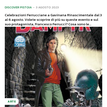
DISCOVER PISTOIA
-
3 AGOSTO 2023
Celebrazioni Ferrucciane a Gavinana Rinascimentale dal 3
al 6 agosto. Volete scoprire di più su queste evento e sul
suo protagonista, Francesco Ferrucci? Cosa sono le...
ARTE