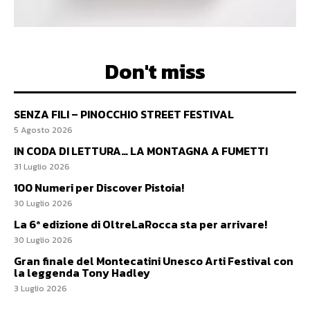
Don't miss
SENZA FILI – PINOCCHIO STREET FESTIVAL
5 Agosto 2026
IN CODA DI LETTURA… LA MONTAGNA A FUMETTI
31 Luglio 2026
100 Numeri per Discover Pistoia!
30 Luglio 2026
La 6ª edizione di OltreLaRocca sta per arrivare!
30 Luglio 2026
Gran finale del Montecatini Unesco Arti Festival con
la leggenda Tony Hadley
3 Luglio 2026