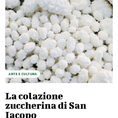
ARTE E CULTURA
La colazione
zuccherina di San
Iacopo