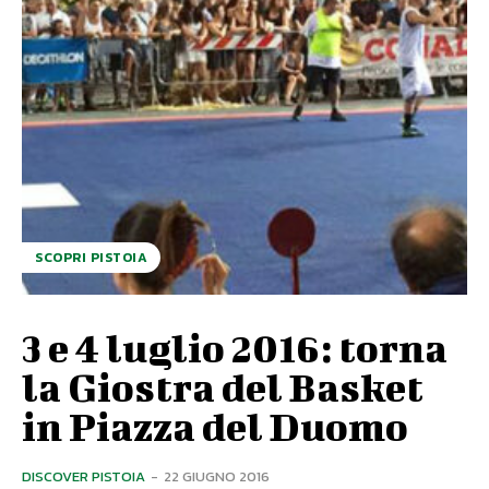
SCOPRI PISTOIA
3 e 4 luglio 2016: torna
la Giostra del Basket
in Piazza del Duomo
DISCOVER PISTOIA
-
22 GIUGNO 2016