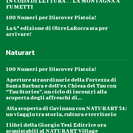
IN CODA DI LETTURA… LA MONTAGNA A
FUMETTI
100 Numeri per Discover Pistoia!
La 6ª edizione di OltreLaRocca sta per
arrivare!
Naturart
100 Numeri per Discover Pistoia!
Aperture straordinarie della Fortezza di
Santa Barbara e dell’ex Chiesa del Tau con
“Tau Stories”, un ciclo di incontri alla
scoperta degli affreschi di...
Alla scoperta di Gavinana con NATURART 54:
un viaggio tra storia, cultura e territorio
I libri della Giorgio Tesi Editrice ora
acquistabili al NATURART Village