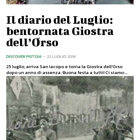
Il diario del Luglio:
bentornata Giostra
dell’Orso
DISCOVER PISTOIA
-
22 LUGLIO 2016
25 luglio, arriva San Iacopo e torna la Giostra dell'Orso
dopo un anno di assenza. Buona festa a tutti! Ci siamo:...