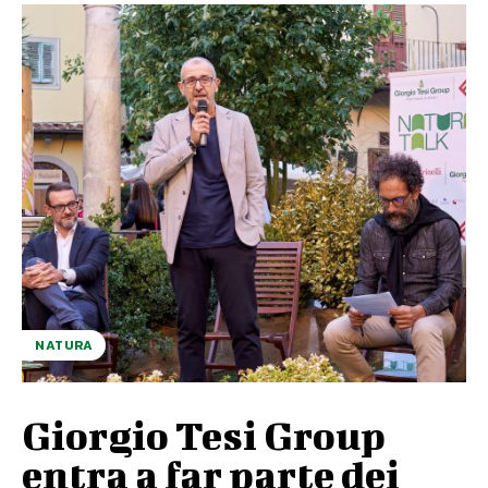
NATURA
Giorgio Tesi Group
entra a far parte dei