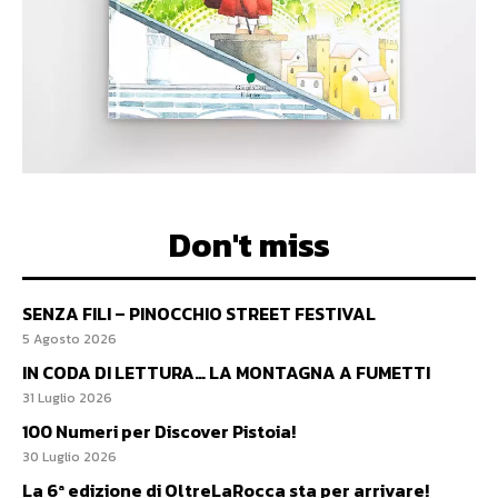
Don't miss
SENZA FILI – PINOCCHIO STREET FESTIVAL
5 Agosto 2026
IN CODA DI LETTURA… LA MONTAGNA A FUMETTI
31 Luglio 2026
100 Numeri per Discover Pistoia!
30 Luglio 2026
La 6ª edizione di OltreLaRocca sta per arrivare!