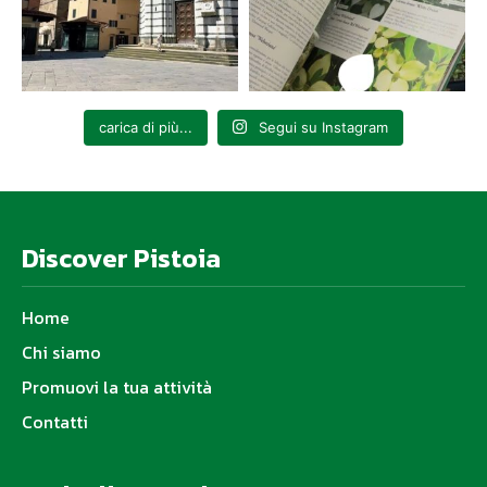
carica di più...
Segui su Instagram
Discover Pistoia
Home
Chi siamo
Promuovi la tua attività
Contatti