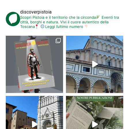
discoverpistoia
Scopri Pistoia e il territorio che la circonda
Eventi tra
città, borghi e natura. Vivi il cuore autentico della
Toscana
Leggi l’ultimo numero