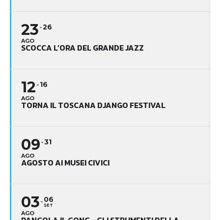
23
26
AGO
SCOCCA L’ORA DEL GRANDE JAZZ
12
16
AGO
TORNA IL TOSCANA DJANGO FESTIVAL
09
31
AGO
AGOSTO AI MUSEI CIVICI
03
06
SET
AGO
RANGOLA IL GONG - GLI STRUMENTI DELLA