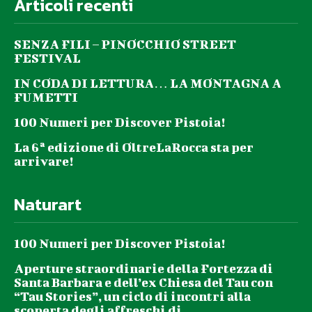
Articoli recenti
SENZA FILI – PINOCCHIO STREET
FESTIVAL
IN CODA DI LETTURA… LA MONTAGNA A
FUMETTI
100 Numeri per Discover Pistoia!
La 6ª edizione di OltreLaRocca sta per
arrivare!
Naturart
100 Numeri per Discover Pistoia!
Aperture straordinarie della Fortezza di
Santa Barbara e dell’ex Chiesa del Tau con
“Tau Stories”, un ciclo di incontri alla
scoperta degli affreschi di...