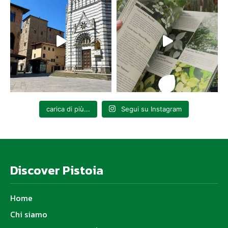
carica di più...
Segui su Instagram
Discover Pistoia
Home
Chi siamo