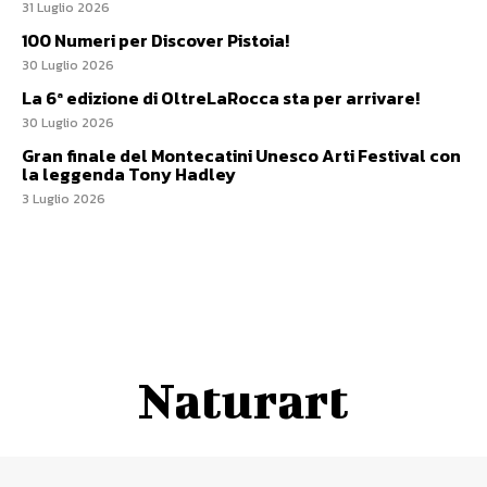
31 Luglio 2026
100 Numeri per Discover Pistoia!
30 Luglio 2026
La 6ª edizione di OltreLaRocca sta per arrivare!
30 Luglio 2026
Gran finale del Montecatini Unesco Arti Festival con
la leggenda Tony Hadley
3 Luglio 2026
Naturart