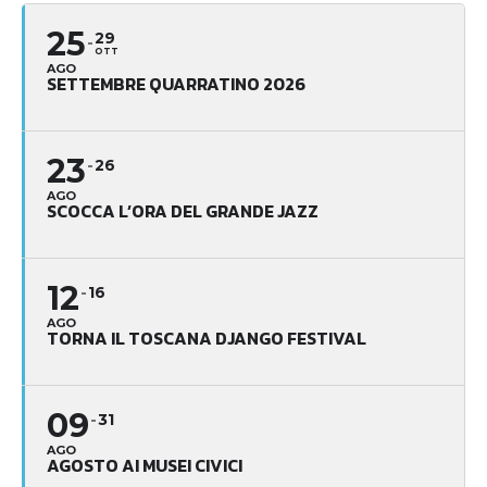
25
29
OTT
AGO
SETTEMBRE QUARRATINO 2026
23
26
AGO
SCOCCA L’ORA DEL GRANDE JAZZ
12
16
AGO
TORNA IL TOSCANA DJANGO FESTIVAL
09
31
AGO
AGOSTO AI MUSEI CIVICI