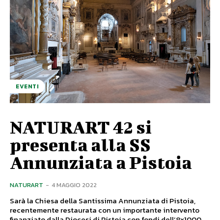
EVENTI
NATURART 42 si
presenta alla SS
Annunziata a Pistoia
NATURART
-
4 MAGGIO 2022
Sarà la Chiesa della Santissima Annunziata di Pistoia,
recentemente restaurata con un importante intervento
finanziato dalla Diocesi di Pistoia con fondi dell’8x1000