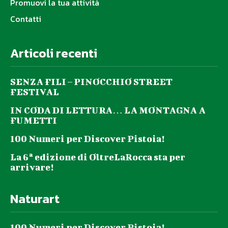
Promuovi la tua attività
Contatti
Articoli recenti
SENZA FILI – PINOCCHIO STREET
FESTIVAL
IN CODA DI LETTURA… LA MONTAGNA A
FUMETTI
100 Numeri per Discover Pistoia!
La 6ª edizione di OltreLaRocca sta per
arrivare!
Naturart
100 Numeri per Discover Pistoia!