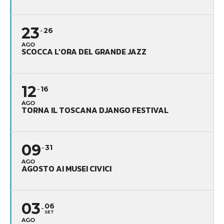
23
26
AGO
SCOCCA L’ORA DEL GRANDE JAZZ
12
16
AGO
TORNA IL TOSCANA DJANGO FESTIVAL
09
31
AGO
AGOSTO AI MUSEI CIVICI
03
06
SET
AGO