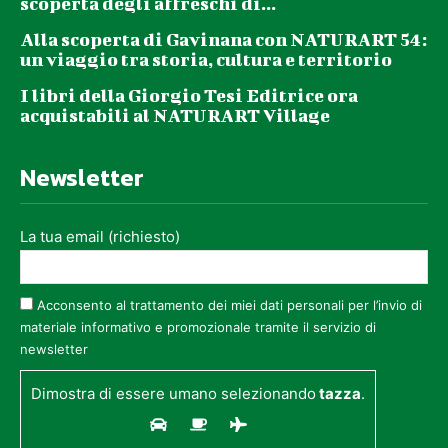
scoperta degli affreschi di...
Alla scoperta di Gavinana con NATURART 54:
un viaggio tra storia, cultura e territorio
I libri della Giorgio Tesi Editrice ora
acquistabili al NATURART Village
Newsletter
La tua email (richiesto)
Acconsento al trattamento dei miei dati personali per l’invio di
materiale informativo e promozionale tramite il servizio di
newsletter
Dimostra di essere umano selezionando
tazza
.