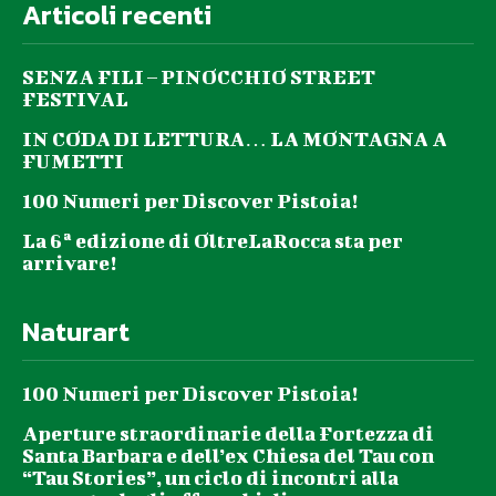
Articoli recenti
SENZA FILI – PINOCCHIO STREET
FESTIVAL
IN CODA DI LETTURA… LA MONTAGNA A
FUMETTI
100 Numeri per Discover Pistoia!
La 6ª edizione di OltreLaRocca sta per
arrivare!
Naturart
100 Numeri per Discover Pistoia!
Aperture straordinarie della Fortezza di
Santa Barbara e dell’ex Chiesa del Tau con
“Tau Stories”, un ciclo di incontri alla