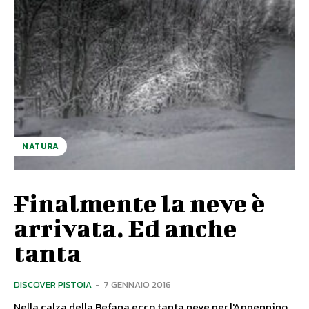
NATURA
Finalmente la neve è
arrivata. Ed anche
tanta
DISCOVER PISTOIA
-
7 GENNAIO 2016
Nella calza della Befana ecco tanta neve per l'Appennino