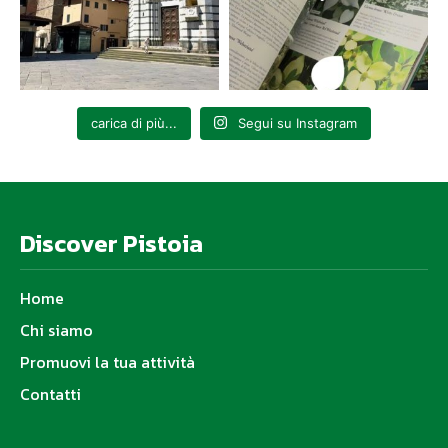
carica di più...
Segui su Instagram
Discover Pistoia
Home
Chi siamo
Promuovi la tua attività
Contatti