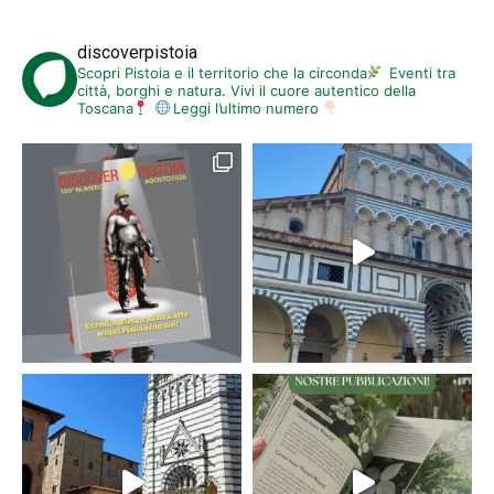
discoverpistoia
Scopri Pistoia e il territorio che la circonda
Eventi tra
città, borghi e natura. Vivi il cuore autentico della
Toscana
Leggi l’ultimo numero