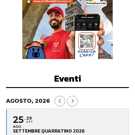
Eventi
AGOSTO, 2026
25
29
OTT
AGO
SETTEMBRE QUARRATINO 2026