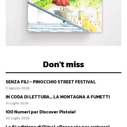
Don't miss
SENZA FILI – PINOCCHIO STREET FESTIVAL
5 Agosto 2026
IN CODA DI LETTURA… LA MONTAGNA A FUMETTI
31 Luglio 2026
100 Numeri per Discover Pistoia!
30 Luglio 2026
La 6ª edizione di OltreLaRocca sta per arrivare!