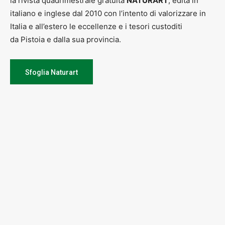
la rivista quadrimestrale gratuita
NATURART
, edita in
italiano e inglese dal 2010 con l’intento di valorizzare in
Italia e all’estero le eccellenze e i tesori custoditi
da Pistoia e dalla sua provincia.
Sfoglia Naturart