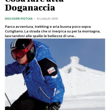
Doganaccia
DISCOVER PISTOIA
-
9 LUGLIO 2015
Parco avventura, trekking e aria buona poco sopra
Cutigliano. La strada che si inerpica su per la montagna,
lasciandosi alle spalle le bellezze di una...