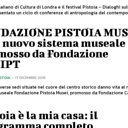
Italiano di Cultura di Londra e il festival Pistoia – Dialoghi s
sentato un ciclo di conferenze di antropologia del contempo
DAZIONE PISTOIA MUS
n nuovo sistema museale
mosso da Fondazione
IPT
ISTOIA
-
17 DICEMBRE 2018
verse sedi situate nel cuore del centro storico danno vita al
useale Fondazione Pistoia Musei, promosso da Fondazione Ca
oia è la mia casa: il
gramma completo