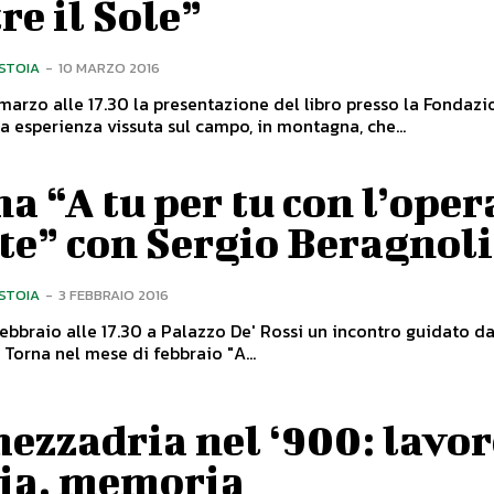
re il Sole”
ISTOIA
-
10 MARZO 2016
marzo alle 17.30 la presentazione del libro presso la Fondaz
ipit. Una esperienza vissuta sul campo, in montagna, che...
a “A tu per tu con l’oper
te” con Sergio Beragnoli
ISTOIA
-
3 FEBBRAIO 2016
ebbraio alle 17.30 a Palazzo De' Rossi un incontro guidato da
Simoncini. Torna nel mese di febbraio "A...
ezzadria nel ‘900: lavor
ria, memoria