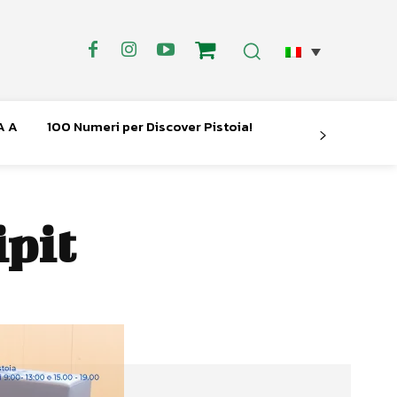
A A
100 Numeri per Discover Pistoia!
ipit