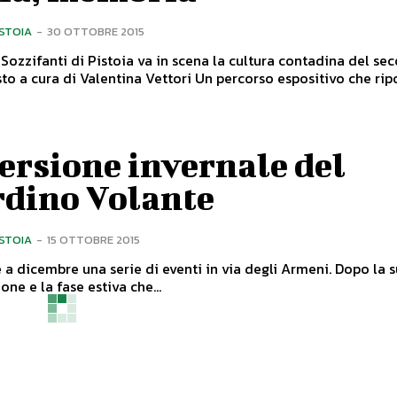
ISTOIA
-
30 OTTOBRE 2015
Sozzifanti di Pistoia va in scena la cultura contadina del se
ersione invernale del
rdino Volante
ISTOIA
-
15 OTTOBRE 2015
 dicembre una serie di eventi in via degli Armeni. Dopo la sua
one e la fase estiva che...