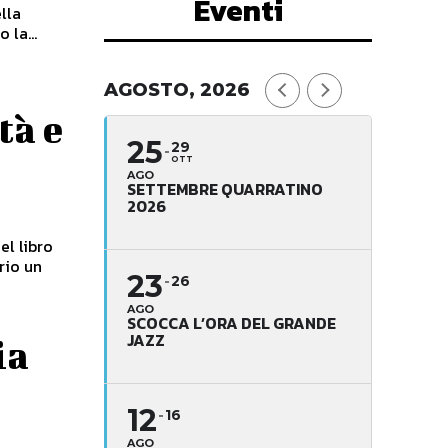
Eventi
ella
 la...
AGOSTO, 2026
tà e
25
29
OTT
AGO
SETTEMBRE QUARRATINO
2026
el libro
23
26
AGO
SCOCCA L’ORA DEL GRANDE
JAZZ
ia
12
16
AGO