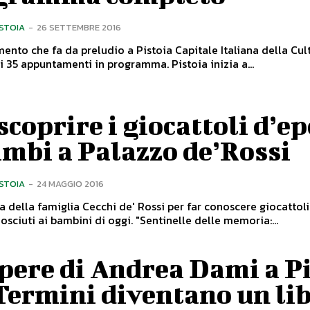
ISTOIA
-
26 SETTEMBRE 2016
ento che fa da preludio a Pistoia Capitale Italiana della Cul
2017: tutti i 35 appuntamenti in programma. Pistoia inizia a...
scoprire i giocattoli d’e
imbi a Palazzo de’Rossi
ISTOIA
-
24 MAGGIO 2016
 della famiglia Cecchi de' Rossi per far conoscere giocattol
quasi sconosciuti ai bambini di oggi. "Sentinelle delle memoria:...
pere di Andrea Dami a P
Termini diventano un lib