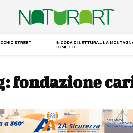
NOCCHIO STREET
IN CODA DI LETTURA… LA MONTAGN
FUMETTI
g:
fondazione car