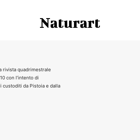
Naturart
a rivista quadrimestrale
010 con l’intento di
ri custoditi da Pistoia e dalla