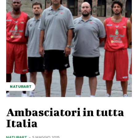
NATURART
Ambasciatori in tutta
Italia
NATURART
-
5 MAGGIO 2015