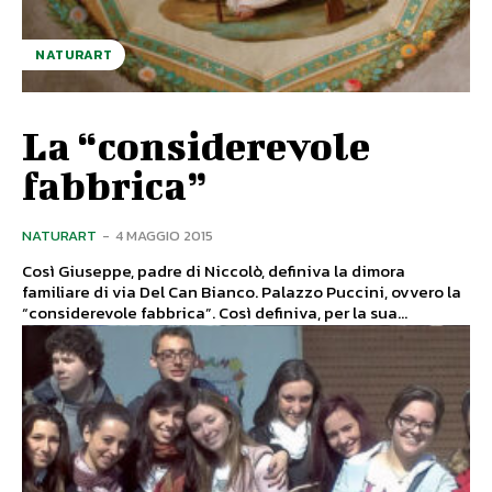
NATURART
La “considerevole
fabbrica”
NATURART
-
4 MAGGIO 2015
Così Giuseppe, padre di Niccolò, definiva la dimora
familiare di via Del Can Bianco. Palazzo Puccini, ovvero la
“considerevole fabbrica”. Così definiva, per la sua...