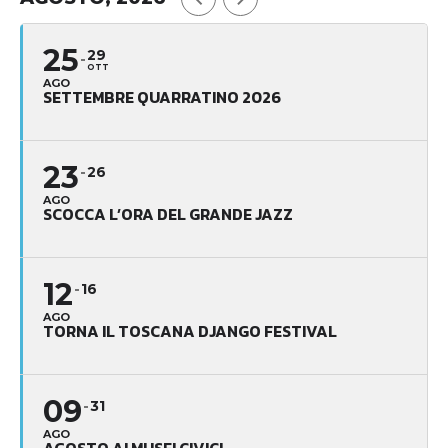
25
29
OTT
AGO
SETTEMBRE QUARRATINO 2026
23
26
AGO
SCOCCA L’ORA DEL GRANDE JAZZ
12
16
AGO
TORNA IL TOSCANA DJANGO FESTIVAL
09
31
AGO
AGOSTO AI MUSEI CIVICI