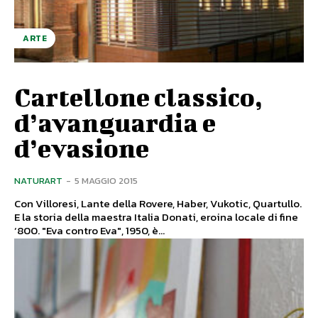
ARTE
Cartellone classico,
d’avanguardia e
d’evasione
NATURART
-
5 MAGGIO 2015
Con Villoresi, Lante della Rovere, Haber, Vukotic, Quartullo.
E la storia della maestra Italia Donati, eroina locale di fine
‘800. "Eva contro Eva", 1950, è...