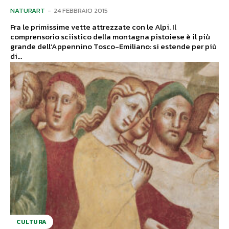
NATURART
-
24 FEBBRAIO 2015
Fra le primissime vette attrezzate con le Alpi. Il
comprensorio sciistico della montagna pistoiese è il più
grande dell’Appennino Tosco-Emiliano: si estende per più
di...
CULTURA