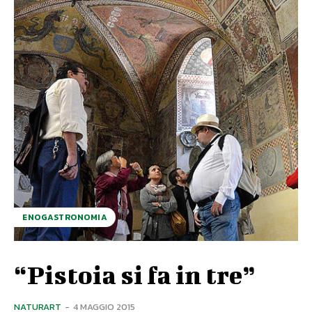
ENOGASTRONOMIA
“Pistoia si fa in tre”
NATURART
-
4 MAGGIO 2015