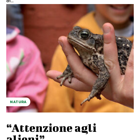
di...
NATURA
“Attenzione agli
alieni”