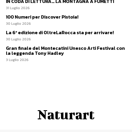
IN CODA DI LETTURA… LA MONTAGNA A FUMETTI
31 Luglio 2026
100 Numeri per Discover Pistoia!
30 Luglio 2026
La 6ª edizione di OltreLaRocca sta per arrivare!
30 Luglio 2026
Gran finale del Montecatini Unesco Arti Festival con
la leggenda Tony Hadley
3 Luglio 2026
Naturart