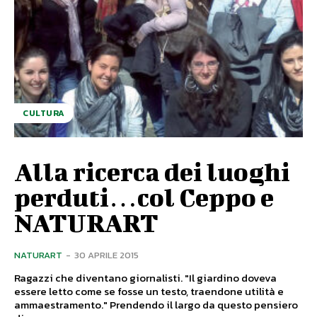
CULTURA
Alla ricerca dei luoghi
perduti…col Ceppo e
NATURART
NATURART
-
30 APRILE 2015
Ragazzi che diventano giornalisti. "Il giardino doveva
essere letto come se fosse un testo, traendone utilità e
ammaestramento." Prendendo il largo da questo pensiero