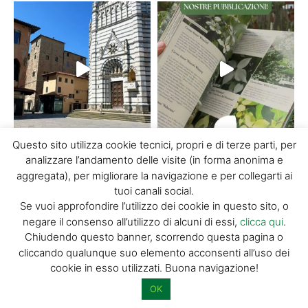
Questo sito utilizza cookie tecnici, propri e di terze parti, per
analizzare l’andamento delle visite (in forma anonima e
carica di più...
Segui su Instagram
aggregata), per migliorare la navigazione e per collegarti ai
tuoi canali social.
Se vuoi approfondire l’utilizzo dei cookie in questo sito, o
negare il consenso all’utilizzo di alcuni di essi,
clicca qui
.
Chiudendo questo banner, scorrendo questa pagina o
Discover Pistoia
cliccando qualunque suo elemento acconsenti all’uso dei
cookie in esso utilizzati. Buona navigazione!
Home
OK
Chi siamo