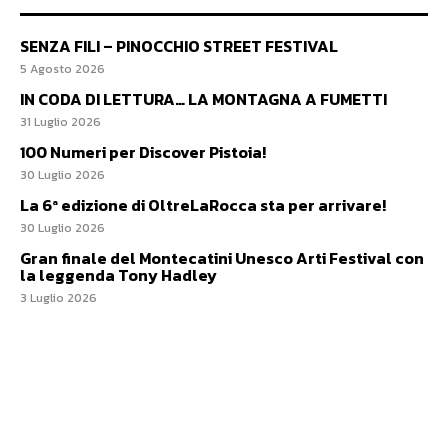
SENZA FILI – PINOCCHIO STREET FESTIVAL
5 Agosto 2026
IN CODA DI LETTURA… LA MONTAGNA A FUMETTI
31 Luglio 2026
100 Numeri per Discover Pistoia!
30 Luglio 2026
La 6ª edizione di OltreLaRocca sta per arrivare!
30 Luglio 2026
Gran finale del Montecatini Unesco Arti Festival con
la leggenda Tony Hadley
3 Luglio 2026