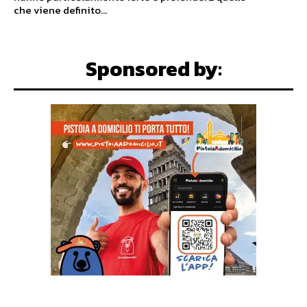
che viene definito...
Sponsored by: