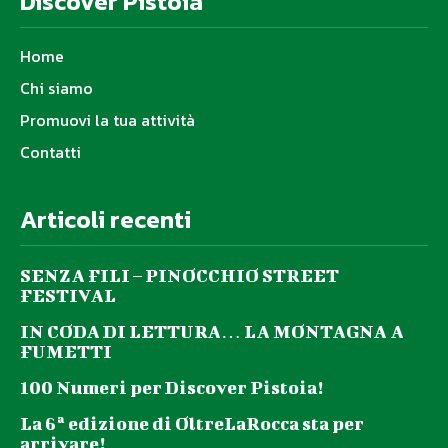
Discover Pistoia
Home
Chi siamo
Promuovi la tua attività
Contatti
Articoli recenti
SENZA FILI – PINOCCHIO STREET
FESTIVAL
IN CODA DI LETTURA… LA MONTAGNA A
FUMETTI
100 Numeri per Discover Pistoia!
La 6ª edizione di OltreLaRocca sta per
arrivare!