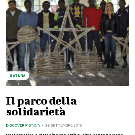
NATURA
Il parco della
solidarietà
DISCOVER PISTOIA
-
29 SETTEMBRE 2016
Best practice e cittadinanza attiva; oltre cento persone