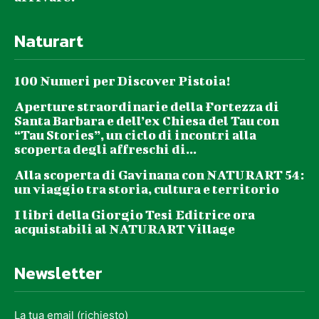
Naturart
100 Numeri per Discover Pistoia!
Aperture straordinarie della Fortezza di
Santa Barbara e dell’ex Chiesa del Tau con
“Tau Stories”, un ciclo di incontri alla
scoperta degli affreschi di...
Alla scoperta di Gavinana con NATURART 54:
un viaggio tra storia, cultura e territorio
I libri della Giorgio Tesi Editrice ora
acquistabili al NATURART Village
Newsletter
La tua email (richiesto)