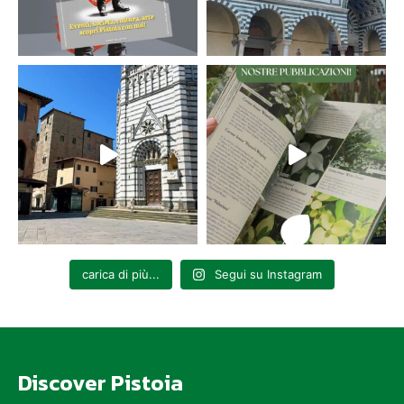
carica di più...
Segui su Instagram
Discover Pistoia