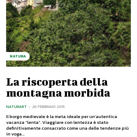
NATURA
La riscoperta della
montagna morbida
NATURART
-
26 FEBBRAIO 2015
Il borgo medievale è la meta ideale per un’autentica
vacanza “lenta”. Viaggiare con lentezza è stato
definitivamente consacrato come una delle tendenze più
in voga...