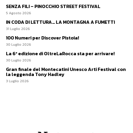
SENZA FILI – PINOCCHIO STREET FESTIVAL
5 Agosto 2026
IN CODA DI LETTURA… LA MONTAGNA A FUMETTI
31 Luglio 2026
100 Numeri per Discover Pistoia!
30 Luglio 2026
La 6ª edizione di OltreLaRocca sta per arrivare!
30 Luglio 2026
Gran finale del Montecatini Unesco Arti Festival con
la leggenda Tony Hadley
3 Luglio 2026