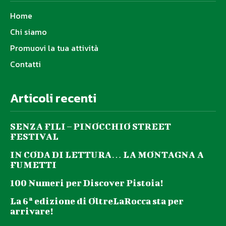
Home
Chi siamo
Promuovi la tua attività
Contatti
Articoli recenti
SENZA FILI – PINOCCHIO STREET
FESTIVAL
IN CODA DI LETTURA… LA MONTAGNA A
FUMETTI
100 Numeri per Discover Pistoia!
La 6ª edizione di OltreLaRocca sta per
arrivare!