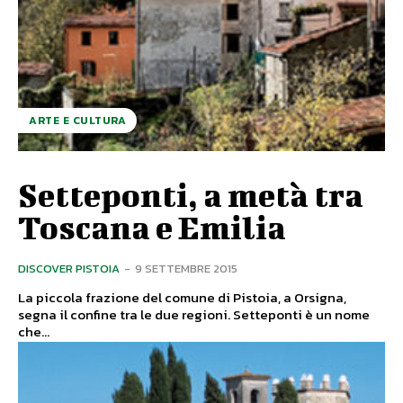
ARTE E CULTURA
Setteponti, a metà tra
Toscana e Emilia
DISCOVER PISTOIA
-
9 SETTEMBRE 2015
La piccola frazione del comune di Pistoia, a Orsigna,
segna il confine tra le due regioni. Setteponti è un nome
che...