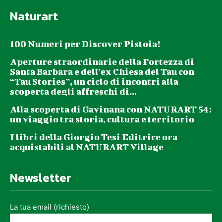
Naturart
100 Numeri per Discover Pistoia!
Aperture straordinarie della Fortezza di
Santa Barbara e dell’ex Chiesa del Tau con
“Tau Stories”, un ciclo di incontri alla
scoperta degli affreschi di...
Alla scoperta di Gavinana con NATURART 54:
un viaggio tra storia, cultura e territorio
I libri della Giorgio Tesi Editrice ora
acquistabili al NATURART Village
Newsletter
La tua email (richiesto)