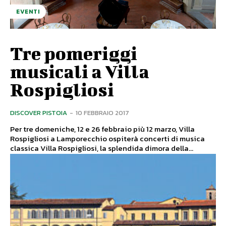
EVENTI
Tre pomeriggi
musicali a Villa
Rospigliosi
DISCOVER PISTOIA
-
10 FEBBRAIO 2017
Per tre domeniche, 12 e 26 febbraio più 12 marzo, Villa
Rospigliosi a Lamporecchio ospiterà concerti di musica
classica Villa Rospigliosi, la splendida dimora della...