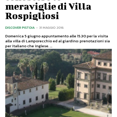
meraviglie di Villa
Rospigliosi
DISCOVER PISTOIA
-
31 MAGGIO 2016
Domenica 5 giugno appuntamento alle 15.30 per la visita
alla villa di Lamporecchio ed al giardino: prenotazioni sia
per italiano che inglese. ...