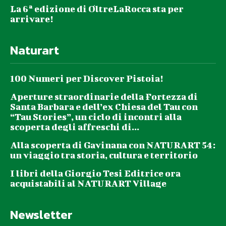
La 6ª edizione di OltreLaRocca sta per
arrivare!
Naturart
100 Numeri per Discover Pistoia!
Aperture straordinarie della Fortezza di
Santa Barbara e dell’ex Chiesa del Tau con
“Tau Stories”, un ciclo di incontri alla
scoperta degli affreschi di...
Alla scoperta di Gavinana con NATURART 54:
un viaggio tra storia, cultura e territorio
I libri della Giorgio Tesi Editrice ora
acquistabili al NATURART Village
Newsletter