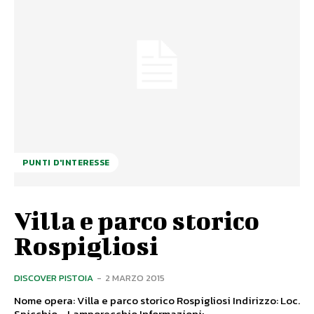
PUNTI D'INTERESSE
Villa e parco storico
Rospigliosi
DISCOVER PISTOIA
-
2 MARZO 2015
Nome opera: Villa e parco storico Rospigliosi Indirizzo: Loc.
Spicchio - Lamporecchio Informazioni: