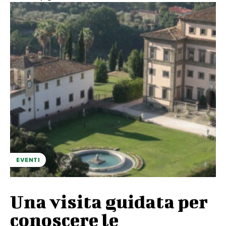
EVENTI
Una visita guidata per
conoscere le