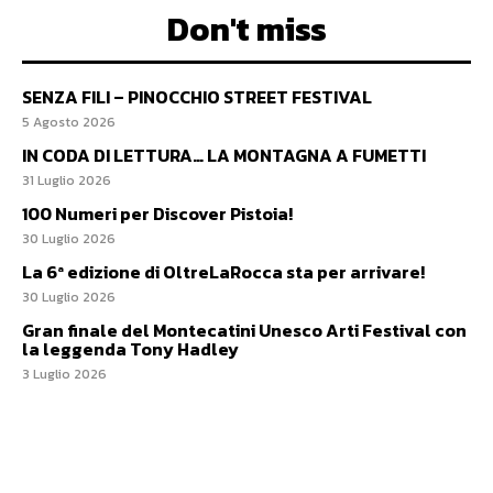
Don't miss
SENZA FILI – PINOCCHIO STREET FESTIVAL
5 Agosto 2026
IN CODA DI LETTURA… LA MONTAGNA A FUMETTI
31 Luglio 2026
100 Numeri per Discover Pistoia!
30 Luglio 2026
La 6ª edizione di OltreLaRocca sta per arrivare!
30 Luglio 2026
Gran finale del Montecatini Unesco Arti Festival con
la leggenda Tony Hadley
3 Luglio 2026