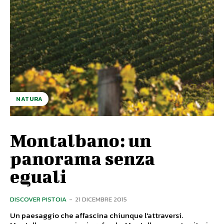
NATURA
Montalbano: un
panorama senza
eguali
DISCOVER PISTOIA
-
21 DICEMBRE 2015
Un paesaggio che affascina chiunque l'attraversi.