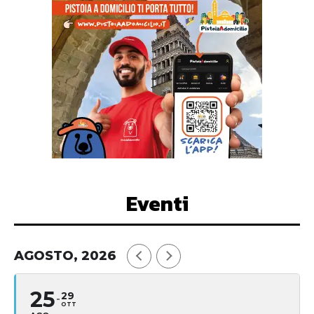
Eventi
AGOSTO, 2026
25
29
OTT