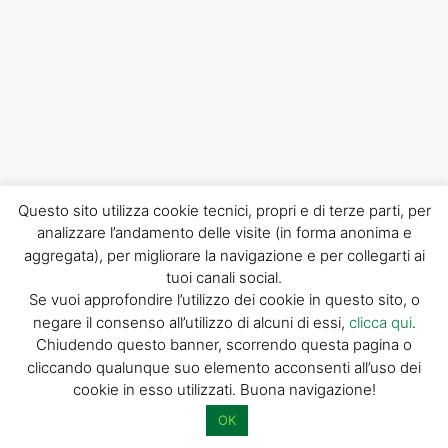
Questo sito utilizza cookie tecnici, propri e di terze parti, per
analizzare l’andamento delle visite (in forma anonima e
aggregata), per migliorare la navigazione e per collegarti ai
tuoi canali social.
Se vuoi approfondire l’utilizzo dei cookie in questo sito, o
negare il consenso all’utilizzo di alcuni di essi,
clicca qui
.
Chiudendo questo banner, scorrendo questa pagina o
cliccando qualunque suo elemento acconsenti all’uso dei
Seguici su
cookie in esso utilizzati. Buona navigazione!
OK