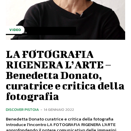
VIDEO
LA FOTOGRAFIA
RIGENERA L’ARTE –
Benedetta Donato,
curatrice e critica della
fotografia
DISCOVER PISTOIA
-
14 GENNAIO 2022
Benedetta Donato curatrice e critica della fotografia
introduce l'incontro LA FOTOGRAFIA RIGENERA L'ARTE
approfondendo il potere comunicativo delle immagini