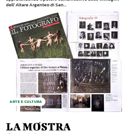
dell' Altare Argenteo di San...
ARTE E CULTURA
LA MOSTRA