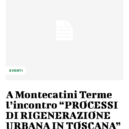
EVENTI
A Montecatini Terme
l’incontro “PROCESSI
DI RIGENERAZIONE
URBANA IN TOSCANA”