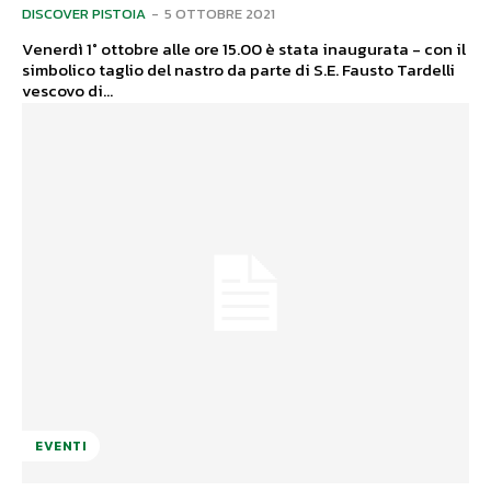
DISCOVER PISTOIA
-
5 OTTOBRE 2021
Venerdì 1° ottobre alle ore 15.00 è stata inaugurata - con il
simbolico taglio del nastro da parte di S.E. Fausto Tardelli
vescovo di...
EVENTI