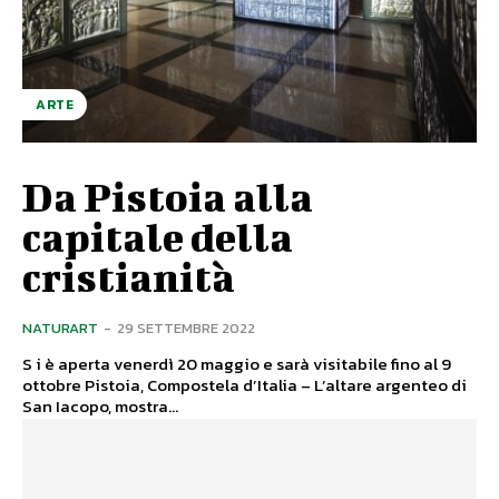
ARTE
Da Pistoia alla
capitale della
cristianità
NATURART
-
29 SETTEMBRE 2022
S i è aperta venerdì 20 maggio e sarà visitabile fino al 9
ottobre Pistoia, Compostela d’Italia – L’altare argenteo di
San Iacopo, mostra...