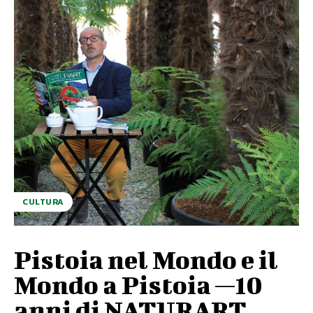
CULTURA
Pistoia nel Mondo e il
Mondo a Pistoia —10
anni di NATURART