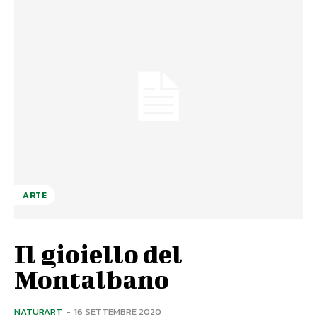
ARTE
Il gioiello del
Montalbano
NATURART
-
16 SETTEMBRE 2020