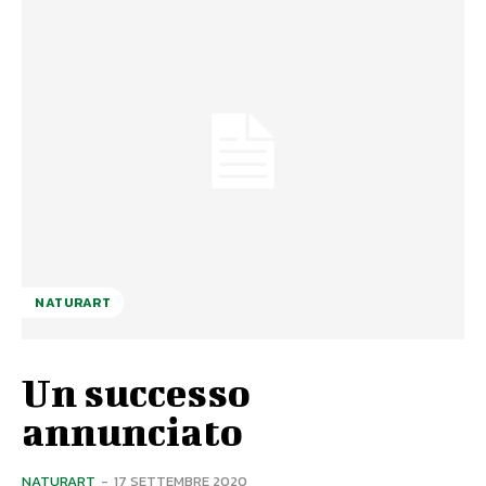
NATURART
Un successo
annunciato
NATURART
-
17 SETTEMBRE 2020