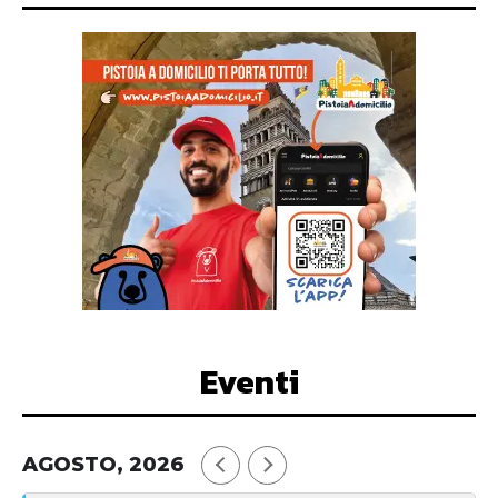
Eventi
AGOSTO, 2026