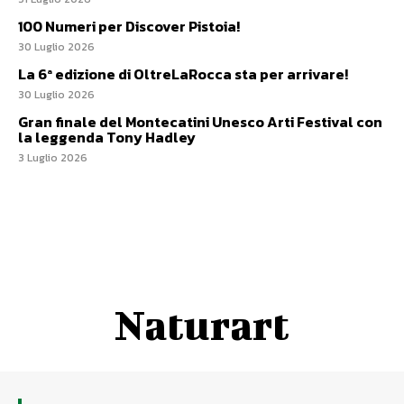
100 Numeri per Discover Pistoia!
30 Luglio 2026
La 6ª edizione di OltreLaRocca sta per arrivare!
30 Luglio 2026
Gran finale del Montecatini Unesco Arti Festival con
la leggenda Tony Hadley
3 Luglio 2026
Naturart