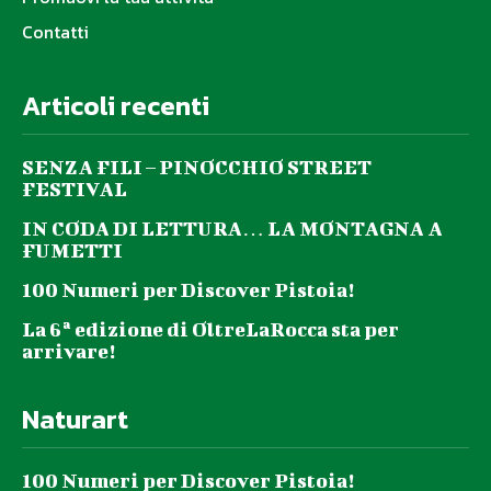
Contatti
Articoli recenti
SENZA FILI – PINOCCHIO STREET
FESTIVAL
IN CODA DI LETTURA… LA MONTAGNA A
FUMETTI
100 Numeri per Discover Pistoia!
La 6ª edizione di OltreLaRocca sta per
arrivare!
Naturart
100 Numeri per Discover Pistoia!