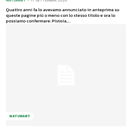
NATURART
-
17 SETTEMBRE 2020
Quattro anni fa lo avevamo annunciato in anteprima su
queste pagine più o meno con lo stesso titolo e ora lo
possiamo confermare: Pistoia,...
NATURART