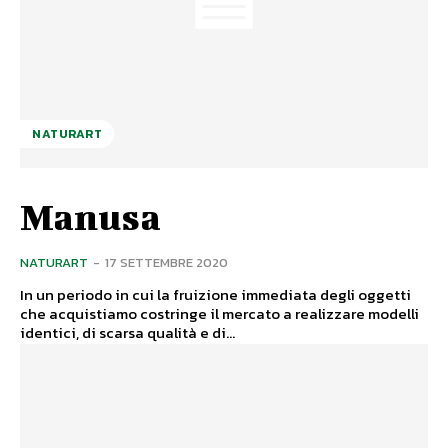
NATURART
Manusa
NATURART
-
17 SETTEMBRE 2020
In un periodo in cui la fruizione immediata degli oggetti
che acquistiamo costringe il mercato a realizzare modelli
identici, di scarsa qualità e di...