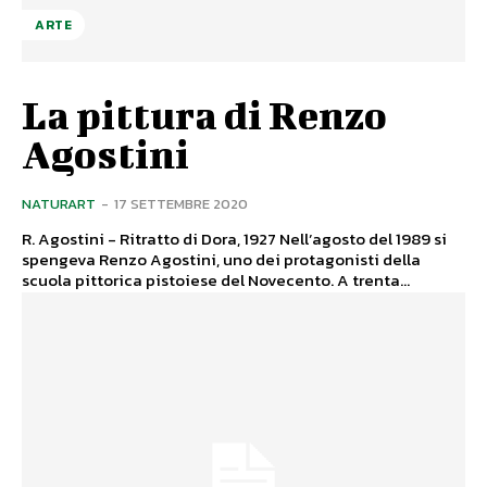
ARTE
La pittura di Renzo
Agostini
NATURART
-
17 SETTEMBRE 2020
R. Agostini - Ritratto di Dora, 1927 Nell’agosto del 1989 si
spengeva Renzo Agostini, uno dei protagonisti della
scuola pittorica pistoiese del Novecento. A trenta...