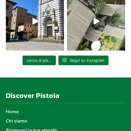
carica di più...
Segui su Instagram
Discover Pistoia
Home
Chi siamo
Promuovi la tua attività