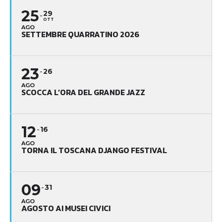
25
29
OTT
AGO
SETTEMBRE QUARRATINO 2026
23
26
AGO
SCOCCA L’ORA DEL GRANDE JAZZ
12
16
AGO
TORNA IL TOSCANA DJANGO FESTIVAL
09
31
AGO
AGOSTO AI MUSEI CIVICI